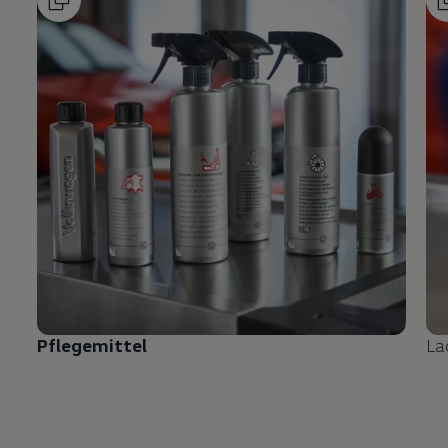
Pflegemittel
La