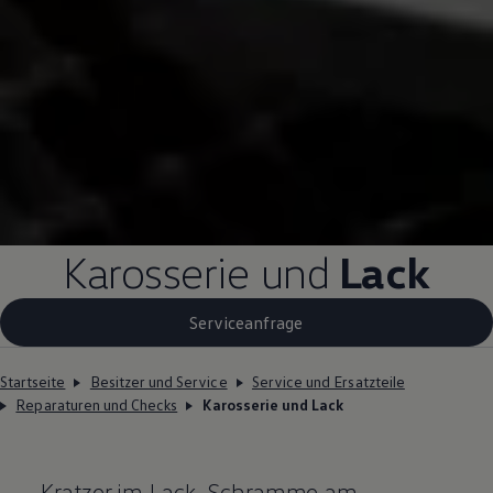
Karosserie und
Lack
Serviceanfrage
Startseite
Besitzer und Service
Service und Ersatzteile
Reparaturen und Checks
Karosserie und Lack
Kratzer im Lack, Schramme am