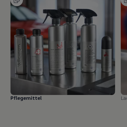
Pflegemittel
La