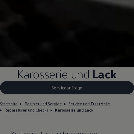
Karosserie und
Lack
Serviceanfrage
Startseite
Besitzer und Service
Service und Ersatzteile
Reparaturen und Checks
Karosserie und Lack
Kratzer im Lack, Schramme am