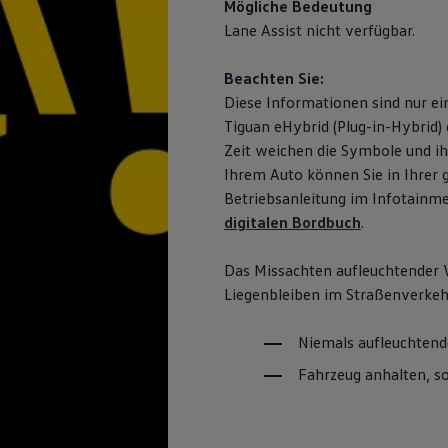
Mögliche Bedeutung
Lane Assist nicht verfügbar.
Beachten Sie:
Diese Informationen sind nur e
Tiguan
eHybrid (Plug-in-Hybrid) 
Zeit weichen die Symbole und ih
Ihrem Auto können Sie in Ihrer g
Betriebsanleitung im Infotainm
digitalen Bordbuch
.
Das Missachten aufleuchtender
Liegenbleiben im Straßenverkeh
Niemals aufleuchten
Fahrzeug anhalten, so