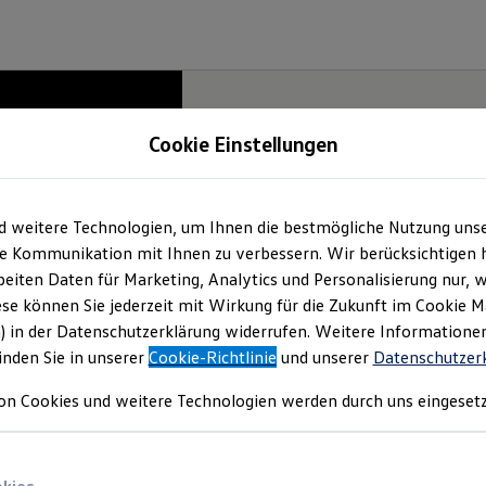
Cookie Einstellungen
d weitere Technologien, um Ihnen die bestmögliche Nutzung uns
e Kommunikation mit Ihnen zu verbessern. Wir berücksichtigen h
eiten Daten für Marketing, Analytics und Personalisierung nur, w
ese können Sie jederzeit mit Wirkung für die Zukunft im Cookie 
) in der Datenschutzerklärung widerrufen. Weitere Informatione
inden Sie in unserer
Cookie-Richtlinie
und unserer
Datenschutzer
on Cookies und weitere Technologien werden durch uns eingesetz