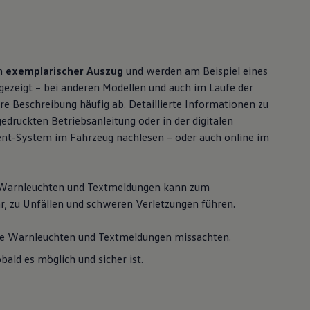
in
exemplarischer Auszug
und werden am Beispiel eines
gezeigt – bei anderen Modellen und auch im Laufe der
re Beschreibung häufig ab. Detaillierte Informationen zu
edruckten Betriebsanleitung oder in der digitalen
ent-System im Fahrzeug nachlesen – oder auch online im
 Warnleuchten und Textmeldungen kann zum
r, zu Unfällen und schweren Verletzungen führen.
de Warnleuchten und Textmeldungen missachten.
bald es möglich und sicher ist.