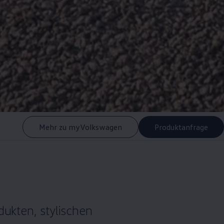
Mehr zu myVolkswagen
Produktanfrage
ukten, stylischen