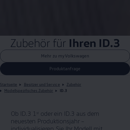
Zubehör
für
Ihren
ID.3
Mehr zu myVolkswagen
Produktanfrage
Startseite
Besitzer und Service
Zubehör
Modellspezifisches Zubehör
ID.3
Ob
ID.3
1
oder ein
ID.3
aus dem
st
neuesten Produktionsjahr –
individualisieren Sie Ihr Modell mit