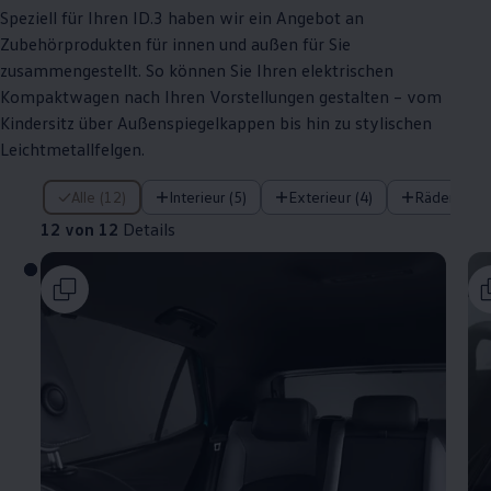
Speziell für Ihren
ID.3
haben wir ein Angebot an
Zubehörprodukten für innen und außen für Sie
zusammengestellt. So können Sie Ihren elektrischen
Kompaktwagen nach Ihren Vorstellungen gestalten – vom
Kindersitz über Außenspiegelkappen bis hin zu stylischen
Leichtmetallfelgen.
12 von 12 Details
Alle (12)
Interieur (5)
Exterieur (4)
Räder (3)
12 von 12
Details