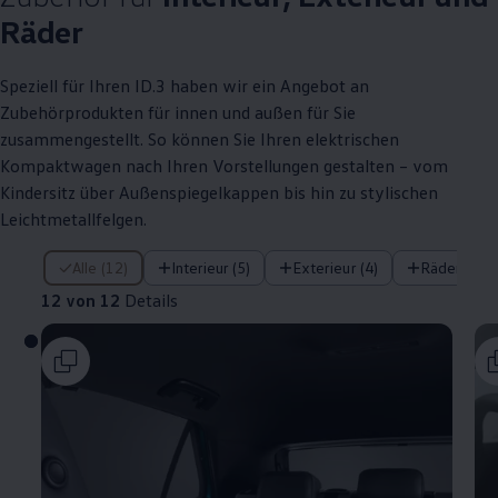
Räder
Speziell für Ihren
ID.3
haben wir ein Angebot an
Zubehörprodukten für innen und außen für Sie
zusammengestellt. So können Sie Ihren elektrischen
Kompaktwagen nach Ihren Vorstellungen gestalten – vom
Kindersitz über Außenspiegelkappen bis hin zu stylischen
Leichtmetallfelgen.
12 von 12 Details
Alle (12)
Interieur (5)
Exterieur (4)
Räder (3)
12 von 12
Details