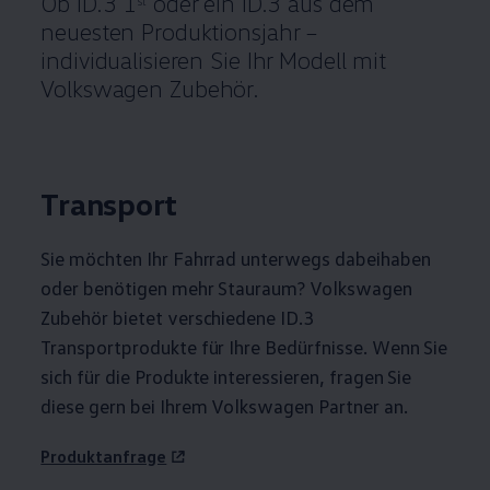
Ob
ID.3
1
oder ein
ID.3
aus dem
st
neuesten Produktionsjahr –
individualisieren Sie Ihr Modell mit
Volkswagen
Zubehör
.
Transport
Sie möchten Ihr Fahrrad unterwegs dabeihaben
oder benötigen mehr Stauraum?
Volkswagen
Zubehör
bietet verschiedene
ID.3
Transportprodukte für Ihre Bedürfnisse. Wenn Sie
sich für die Produkte interessieren, fragen Sie
diese gern bei Ihrem
Volkswagen
Partner an.
Produktanfrage