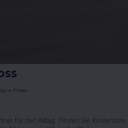
oss
ehör
T-Cross
rtner für den Alltag. Finden Sie Kindersitze