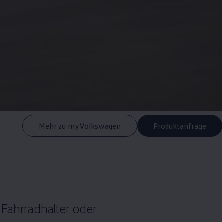
Mehr zu myVolkswagen
Produktanfrage
, Fahrradhalter oder