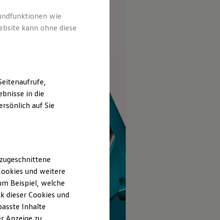
rundfunktionen wie
ebsite kann ohne diese
eitenaufrufe,
bnisse in die
rsönlich auf Sie
 zugeschnittene
ookies und weitere
m Beispiel, welche
k dieser Cookies und
passte Inhalte
r Anzeige zu