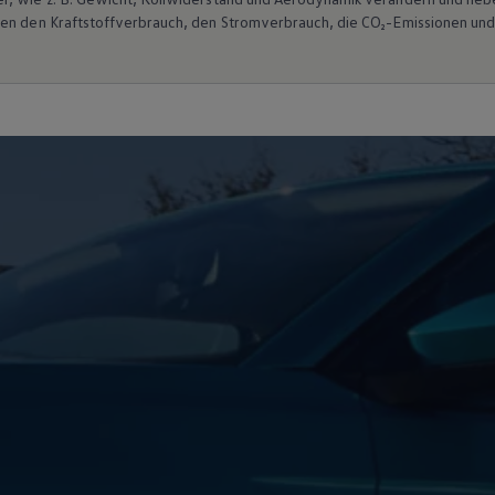
ten den Kraftstoffverbrauch, den Stromverbrauch, die CO₂-Emissionen und