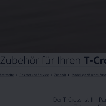
Zubehör
für Ihren
T‑Cr
Startseite
Besitzer und Service
Zubehör
Modellspezifisches Zub
Der
T‑Cross
ist Ihr Pa