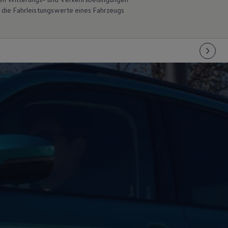
 die Fahrleistungswerte eines Fahrzeugs