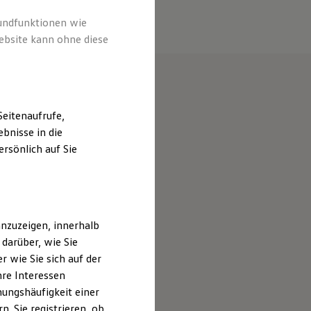
rundfunktionen wie
ebsite kann ohne diese
eitenaufrufe,
bnisse in die
rsönlich auf Sie
nzuzeigen, innerhalb
darüber, wie Sie
 wie Sie sich auf der
hre Interessen
ungshäufigkeit einer
. Sie registrieren, ob