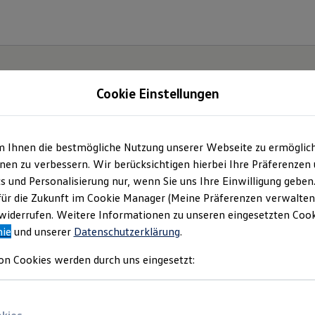
Cookie Einstellungen
gebote und mehr
m Ihnen die bestmögliche Nutzung unserer Webseite zu ermöglic
en zu verbessern. Wir berücksichtigen hierbei Ihre Präferenzen
 GmbH
(
Impressum & Rechtliches
)
cs und Personalisierung nur, wenn Sie uns Ihre Einwilligung geben
für die Zukunft im Cookie Manager (Meine Präferenzen verwalten)
iderrufen. Weitere Informationen zu unseren eingesetzten Cooki
nie
und unserer
Datenschutzerklärung
.
on Cookies werden durch uns eingesetzt: