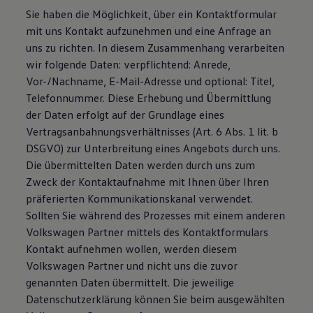
Magazin
Sie haben die Möglichkeit, über ein Kontaktformular
Lifestyle
mit uns Kontakt aufzunehmen und eine Anfrage an
Transport
uns zu richten. In diesem Zusammenhang verarbeiten
Familie
Elektromobilität
wir folgende Daten: verpflichtend: Anrede,
Volkswagen R
Vor-/Nachname, E-Mail-Adresse und optional: Titel,
Pannen- und Unfallhilfe
Telefonnummer. Diese Erhebung und Übermittlung
Volkswagen Kundenbetreuung
der Daten erfolgt auf der Grundlage eines
Vertragsanbahnungsverhältnisses (Art. 6 Abs. 1 lit. b
DSGVO) zur Unterbreitung eines Angebots durch uns.
Die übermittelten Daten werden durch uns zum
Zweck der Kontaktaufnahme mit Ihnen über Ihren
präferierten Kommunikationskanal verwendet.
Sollten Sie während des Prozesses mit einem anderen
Volkswagen Partner mittels des Kontaktformulars
Kontakt aufnehmen wollen, werden diesem
Volkswagen Partner und nicht uns die zuvor
genannten Daten übermittelt. Die jeweilige
Datenschutzerklärung können Sie beim ausgewählten