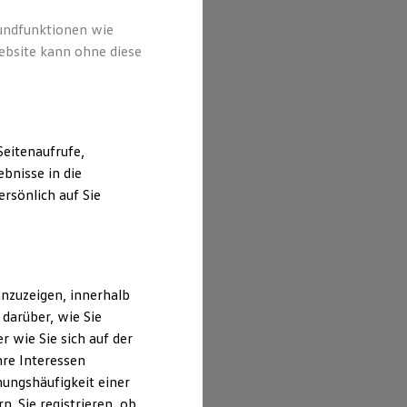
rundfunktionen wie
ebsite kann ohne diese
eitenaufrufe,
bnisse in die
rsönlich auf Sie
nzuzeigen, innerhalb
darüber, wie Sie
 wie Sie sich auf der
hre Interessen
ungshäufigkeit einer
. Sie registrieren, ob