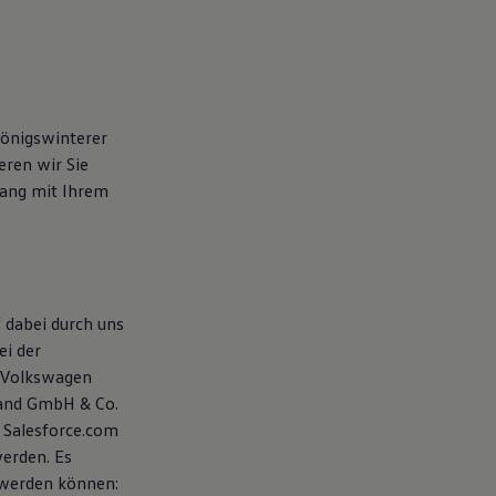
Königswinterer
ren wir Sie
ang mit Ihrem
 dabei durch uns
ei der
 Volkswagen
land GmbH & Co.
 Salesforce.com
werden. Es
 werden können: