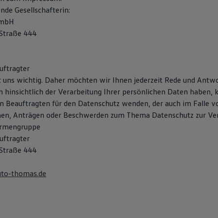
nde Gesellschafterin:
GmbH
 Straße 444
uftragter
st uns wichtig. Daher möchten wir Ihnen jederzeit Rede und Antwo
 hinsichtlich der Verarbeitung Ihrer persönlichen Daten haben, 
en Beauftragten für den Datenschutz wenden, der auch im Falle v
hen, Anträgen oder Beschwerden zum Thema Datenschutz zur Ver
irmengruppe
uftragter
 Straße 444
to-thomas.de