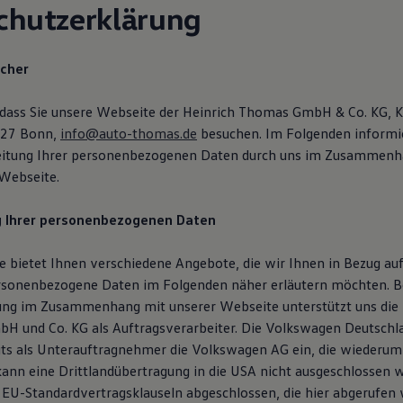
chutzerklärung
icher
 dass Sie unsere Webseite der Heinrich Thomas GmbH & Co. KG, 
227 Bonn,
info@auto-thomas.de
besuchen. Im Folgenden informie
beitung Ihrer personenbezogenen Daten durch uns im Zusammenh
Webseite.
g Ihrer personenbezogenen Daten
 bietet Ihnen verschiedene Angebote, die wir Ihnen in Bezug auf
rsonenbezogene Daten im Folgenden näher erläutern möchten. B
ung im Zusammenhang mit unserer Webseite unterstützt uns die
H und Co. KG als Auftragsverarbeiter. Die Volkswagen Deutsch
eits als Unterauftragnehmer die Volkswagen AG ein, die wiederum
 kann eine Drittlandübertragung in die USA nicht ausgeschlossen 
 EU-Standardvertragsklauseln abgeschlossen, die hier abgerufen