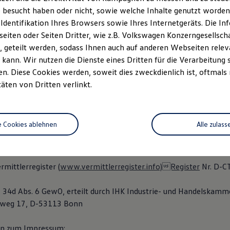
4491-0
 besucht haben oder nicht, sowie welche Inhalte genutzt worden s
4491-190
 Identifikation Ihres Browsers sowie Ihres Internetgeräts. Die 
iten oder Seiten Dritter, wie z.B. Volkswagen Konzerngesellsch
nr.: HRA 1106
 geteilt werden, sodass Ihnen auch auf anderen Webseiten rel
 und Registergericht: Amtsgericht Bonn
kann. Wir nutzen die Dienste eines Dritten für die Verarbeitung 
entifikationsnummer (gemäß §27a Umsatzsteuergesetz): DE 122
. Diese Cookies werden, soweit dies zweckdienlich ist, oftmals
htigte(r): Judith Blattner, Bernhard Brungs
täten von Dritten verlinkt.
to-thomas.de
 36 Verbraucherstreitbeilegungsgesetz (VSBG):
e Cookies ablehnen
Alle zulass
ilnahme an einem Streitbeilegungsverfahren vor einer
chtungsstelle weder bereit noch dazu verpflichtet.
mittlerregister (
www.vermittlerregister.info)Register
Nr. D-C
§ 34d Abs. 6 GewO, erteilt durch IHK Industrie- und Handelskam
alweg 17, D-53113 Bonn
n zum Impressum: