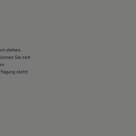
rt stehen.
können Sie sich
on
fügung steht: