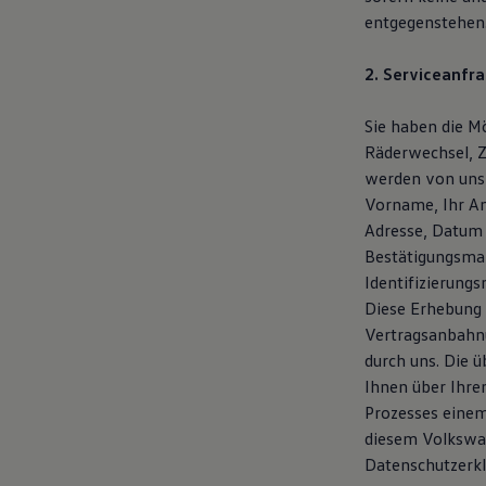
entgegenstehen
2. Serviceanfra
Sie haben die Mö
Räderwechsel, Z
werden von uns
Vorname, Ihr An
Adresse, Datum 
Bestätigungsmai
Identifizierung
Diese Erhebung 
Vertragsanbahnu
durch uns. Die 
Ihnen über Ihre
Prozesses einem
diesem Volkswag
Datenschutzerk