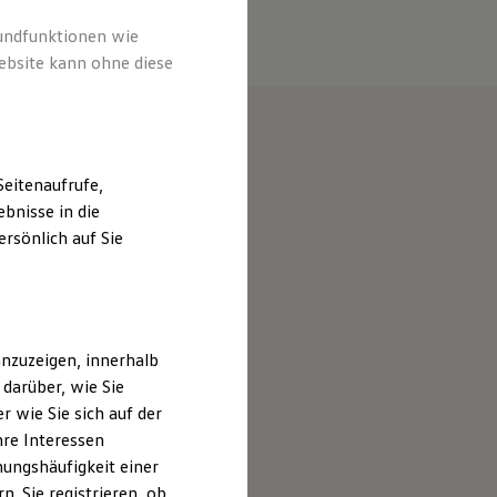
rundfunktionen wie
ebsite kann ohne diese
eitenaufrufe,
bnisse in die
rsönlich auf Sie
nzuzeigen, innerhalb
darüber, wie Sie
 wie Sie sich auf der
hre Interessen
ungshäufigkeit einer
. Sie registrieren, ob