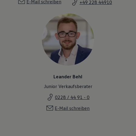
E-Mail schreiben
+49 228 44910
Leander Behl
Junior Verkaufsberater
0228 / 44 91 - 0
E-Mail schreiben