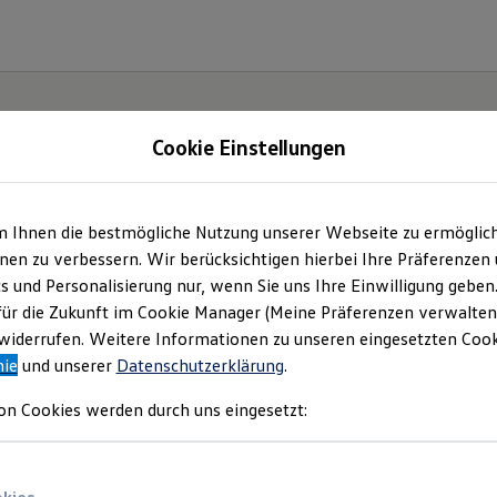
Cookie Einstellungen
gebote und mehr
m Ihnen die bestmögliche Nutzung unserer Webseite zu ermöglic
en zu verbessern. Wir berücksichtigen hierbei Ihre Präferenzen
mbH & Co. KG
(
Impressum & Rechtliches
)
cs und Personalisierung nur, wenn Sie uns Ihre Einwilligung geben
für die Zukunft im Cookie Manager (Meine Präferenzen verwalten)
iderrufen. Weitere Informationen zu unseren eingesetzten Cooki
nie
und unserer
Datenschutzerklärung
.
on Cookies werden durch uns eingesetzt: