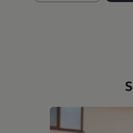
Magazin
Lifestyle
Transport
Familie
Elektromobilität
Volkswagen R
Pannen- und Unfallhilfe
Volkswagen Kundenbetreuung
S