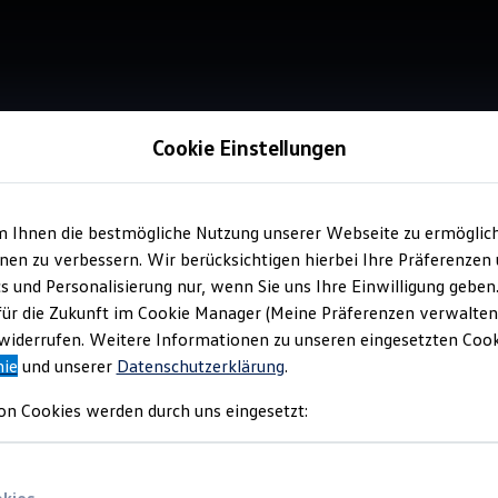
Cookie Einstellungen
m Ihnen die bestmögliche Nutzung unserer Webseite zu ermöglic
Service
en zu verbessern. Wir berücksichtigen hierbei Ihre Präferenzen
Aut
cs und Personalisierung nur, wenn Sie uns Ihre Einwilligung geben
für die Zukunft im Cookie Manager (Meine Präferenzen verwalten)
iderrufen. Weitere Informationen zu unseren eingesetzten Cooki
nie
und unserer
Datenschutzerklärung
.
on Cookies werden durch uns eingesetzt: