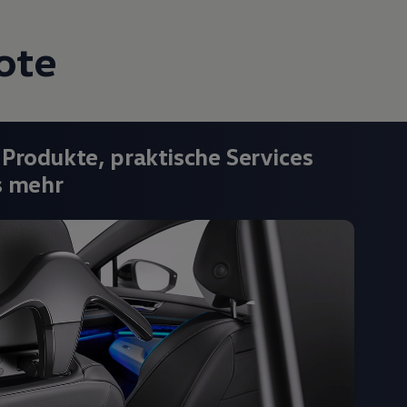
ote
 Produkte, praktische Services
s mehr