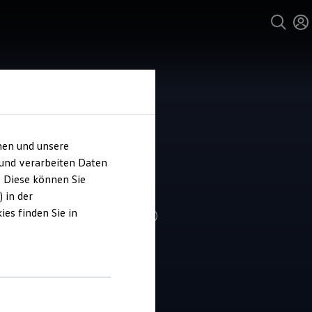
hen und unsere
 und verarbeiten Daten
o Höss
. Diese können Sie
 in der
es finden Sie in
4.8
|
171 Bewertungen