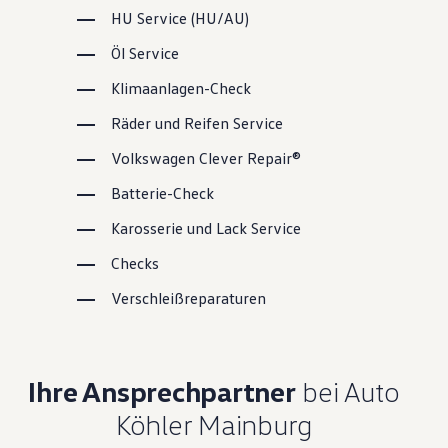
HU
Service
(
HU/AU
)
Öl
Service
Klimaanlagen-Check
Räder und Reifen
Service
Volkswagen
Clever Repair®
Batterie-Check
Karosserie und Lack
Service
Checks
Verschleißreparaturen
Ihre Ansprechpartner
bei Auto
Köhler Mainburg