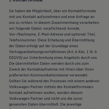
1. Kontaktformular
Magazin
Lifestyle
Sie haben die Möglichkeit, über ein Kontaktformular
Transport
mit uns Kontakt aufzunehmen und eine Anfrage an
Familie
Elektromobilität
uns zu richten. In diesem Zusammenhang verarbeiten
Volkswagen R
wir folgende Daten: verpflichtend: Anrede,
Pannen- und Unfallhilfe
Vor-/Nachname, E-Mail-Adresse und optional: Titel,
Volkswagen Kundenbetreuung
Telefonnummer. Diese Erhebung und Übermittlung
der Daten erfolgt auf der Grundlage eines
Vertragsanbahnungsverhältnisses (Art. 6 Abs. 1 lit. b
DSGVO) zur Unterbreitung eines Angebots durch uns.
Die übermittelten Daten werden durch uns zum
Zweck der Kontaktaufnahme mit Ihnen über Ihren
präferierten Kommunikationskanal verwendet.
Sollten Sie während des Prozesses mit einem anderen
Volkswagen Partner mittels des Kontaktformulars
Kontakt aufnehmen wollen, werden diesem
Volkswagen Partner und nicht uns die zuvor
genannten Daten übermittelt. Die jeweilige