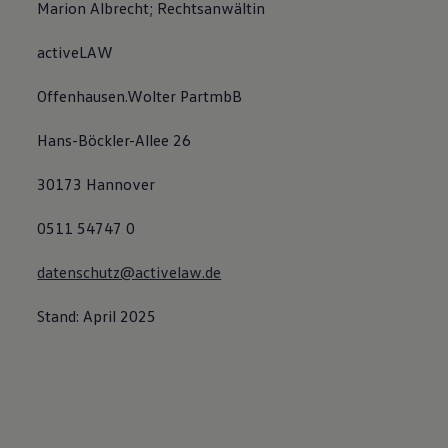
Marion Albrecht; Rechtsanwältin
activeLAW
Offenhausen.Wolter PartmbB
Hans-Böckler-Allee 26
30173 Hannover
0511 54747 0
datenschutz@activelaw.de
Stand: April 2025