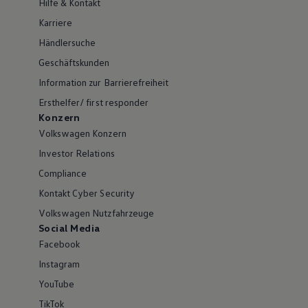
Hilfe & Kontakt
Karriere
Händlersuche
Geschäftskunden
Information zur Barrierefreiheit
Ersthelfer/ first responder
Konzern
Volkswagen Konzern
Investor Relations
Compliance
Kontakt Cyber Security
Volkswagen Nutzfahrzeuge
Social Media
Facebook
Instagram
YouTube
TikTok