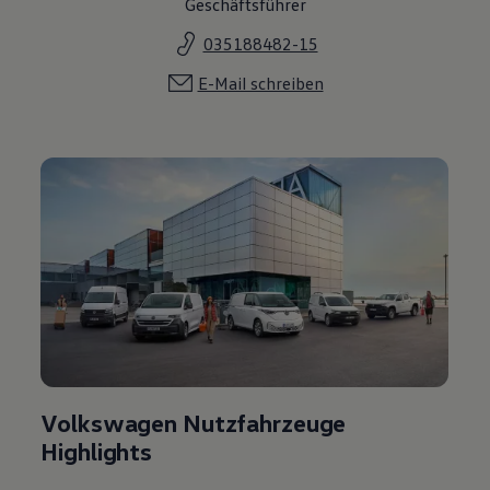
Volkswagen Nutzfahrzeuge
Highlights
Lust, auch die Leistungen und Angebote an unserem
Nutzfahrzeuge Standort kennenzulernen? Ein Klick
genügt.
Zu unserem Nutzfahrzeuge Standort