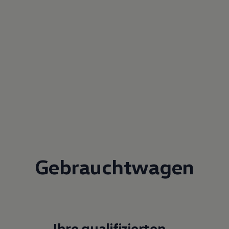
Gebrauchtwagen
Ihre qualifizierten
Ansprechpartner
E-Mail schreiben
+49 351 884820