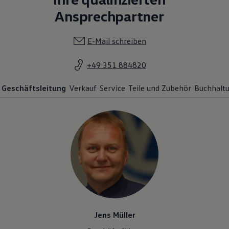
Geschäftsleitung
Verkauf
Service
Teile und Zubehör
Buchhalt
Jens Müller
Geschäftsführer
035188482-15
E-Mail schreiben