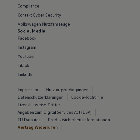
Compliance
Kontakt Cyber Security
Volkswagen Nutzfahrzeuge
Social Media
Facebook
Instagram
YouTube
TikTok
LinkedIn
Impressum
Nutzungsbedingungen
Datenschutzerklärungen
Cookie-Richtlinie
Lizenzhinweise Dritter
Angaben zum Digital Services Act (DSA)
EU Data Act
Produktsicherheitsinformationen
Vertrag Widerrufen