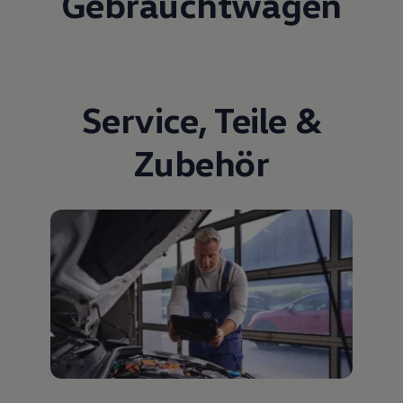
Gebrauchtwagen
Service
,
Teile
&
Zubehör