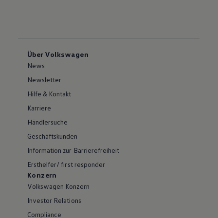
Über Volkswagen
News
Newsletter
Hilfe & Kontakt
Karriere
Händlersuche
Geschäftskunden
Information zur Barrierefreiheit
Ersthelfer/ first responder
Konzern
Volkswagen Konzern
Investor Relations
Compliance