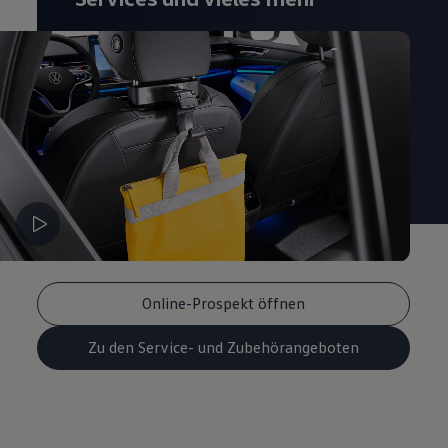
Magazin
Lifestyle
Transport
Familie
Elektromobilität
Volkswagen R
Pannen- und Unfallhilfe
Volkswagen Kundenbetreuung
Online-Prospekt öffnen
Zu den Service- und Zubehörangeboten