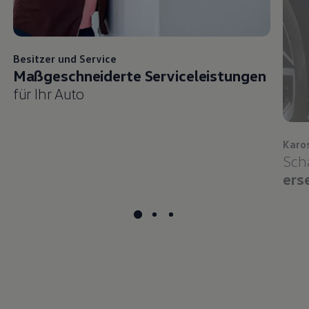
Besitzer und
Service
Maßgeschneiderte Serviceleistungen
für Ihr Auto
Karo
Sch
ers