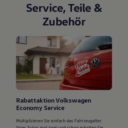
Service
,
Teile
&
Zubehör
Rabattaktion Volkswagen
Economy Service
Multiplizieren Sie einfach das Fahrzeugalter
Ihres Autos mal zwei und schon erhalten Sie