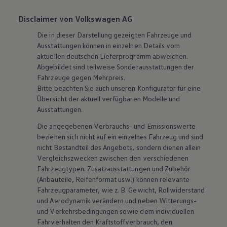
Disclaimer von Volkswagen AG
Die in dieser Darstellung gezeigten Fahrzeuge und
Ausstattungen können in einzelnen Details vom
aktuellen deutschen Lieferprogramm abweichen.
Abgebildet sind teilweise Sonderausstattungen der
Fahrzeuge gegen Mehrpreis.
Bitte beachten Sie auch unseren Konfigurator für eine
Übersicht der aktuell verfügbaren Modelle und
Ausstattungen.
Die angegebenen Verbrauchs- und Emissionswerte
beziehen sich nicht auf ein einzelnes Fahrzeug und sind
nicht Bestandteil des Angebots, sondern dienen allein
Vergleichszwecken zwischen den verschiedenen
Fahrzeugtypen. Zusatzausstattungen und
Zubehör
(Anbauteile, Reifenformat usw.) können relevante
Fahrzeugparameter, wie
z. B.
Gewicht, Rollwiderstand
und Aerodynamik verändern und neben Witterungs-
und Verkehrsbedingungen sowie dem individuellen
Fahrverhalten den Kraftstoffverbrauch, den