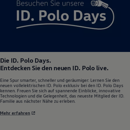
Magazin
Lifestyle
Transport
Familie
Elektromobilität
Volkswagen R
Pannen- und Unfallhilfe
Volkswagen Kundenbetreuung
Die
ID. Polo
Days.
Entdecken Sie den neuen
ID. Polo
live.
Eine Spur smarter, schneller und geräumiger: Lernen Sie den
neuen vollelektrischen
ID. Polo
exklusiv bei den
ID. Polo
Days
kennen. Freuen Sie sich auf spannende Einblicke, innovative
Technologien und die Gelegenheit, das neueste Mitglied der ID.
Familie aus nächster Nähe zu erleben.
Mehr erfahren