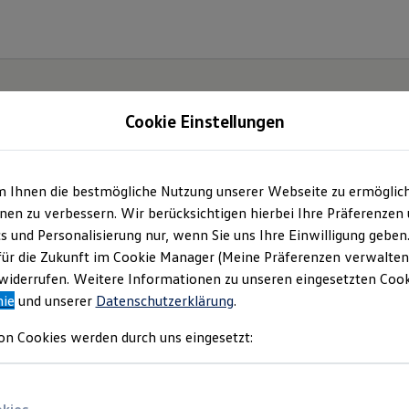
Cookie Einstellungen
| Auto Senger Bad Se
m Ihnen die bestmögliche Nutzung unserer Webseite zu ermöglic
en zu verbessern. Wir berücksichtigen hierbei Ihre Präferenzen
bH
(
Impressum & Rechtliches
)
cs und Personalisierung nur, wenn Sie uns Ihre Einwilligung geben
für die Zukunft im Cookie Manager (Meine Präferenzen verwalten)
iderrufen. Weitere Informationen zu unseren eingesetzten Cooki
nie
und unserer
Datenschutzerklärung
.
on Cookies werden durch uns eingesetzt: