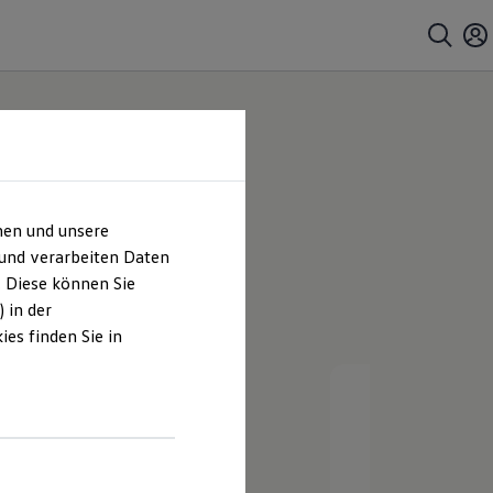
geberg
hen und unsere
 und verarbeiten Daten
. Diese können Sie
 in der
es finden Sie in