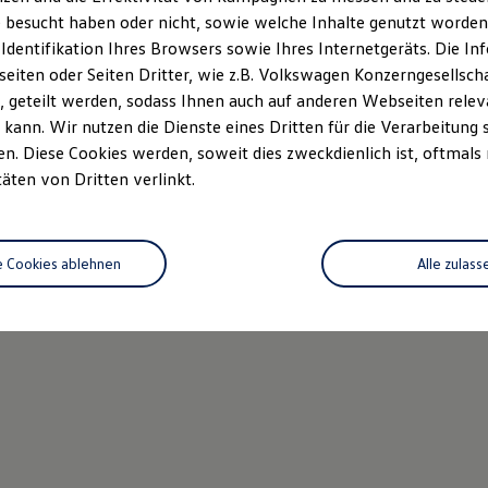
 besucht haben oder nicht, sowie welche Inhalte genutzt worden s
 Identifikation Ihres Browsers sowie Ihres Internetgeräts. Die 
iten oder Seiten Dritter, wie z.B. Volkswagen Konzerngesellsch
 geteilt werden, sodass Ihnen auch auf anderen Webseiten rel
kann. Wir nutzen die Dienste eines Dritten für die Verarbeitung 
. Diese Cookies werden, soweit dies zweckdienlich ist, oftmals
täten von Dritten verlinkt.
e Cookies ablehnen
Alle zulass