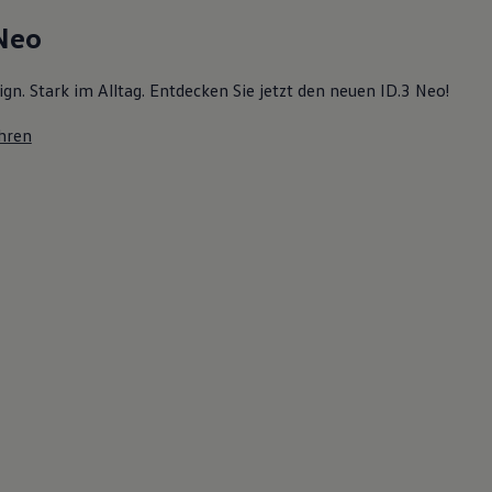
 Neo
ign. Stark im Alltag. Entdecken Sie jetzt den neuen ID.3 Neo!
hren