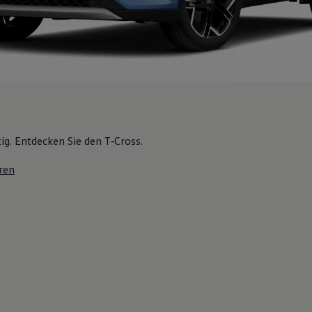
tig. Entdecken Sie den T‑Cross.
ren