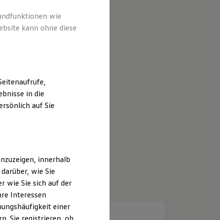
rundfunktionen wie
ebsite kann ohne diese
eitenaufrufe,
bnisse in die
rsönlich auf Sie
nzuzeigen, innerhalb
darüber, wie Sie
 wie Sie sich auf der
hre Interessen
ungshäufigkeit einer
. Sie registrieren, ob