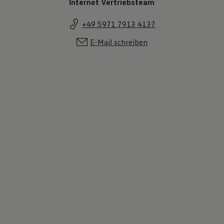
Internet Vertriebsteam
+49 5971 7913 4137
E-Mail schreiben