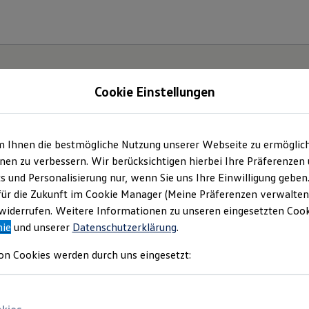
Cookie Einstellungen
m Ihnen die bestmögliche Nutzung unserer Webseite zu ermöglic
.
Der
en zu verbessern. Wir berücksichtigen hierbei Ihre Präferenzen
cs und Personalisierung nur, wenn Sie uns Ihre Einwilligung geben
für die Zukunft im Cookie Manager (Meine Präferenzen verwalten)
iderrufen. Weitere Informationen zu unseren eingesetzten Cooki
nie
und unserer
Datenschutzerklärung
.
on Cookies werden durch uns eingesetzt: