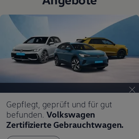
Magazin
Lifestyle
Transport
Familie
Elektromobilität
Volkswagen R
Pannen- und Unfallhilfe
Volkswagen Kundenbetreuung
Gepflegt, geprüft und für gut
befunden.
Volkswagen
Zertifizierte Gebrauchtwagen.