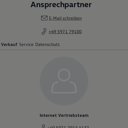
Ansprechpartner
E-Mail schreiben
+49 5971 79100
Verkauf
Service
Datenschutz
Internet Vertriebsteam
+49 5971 7913 4137