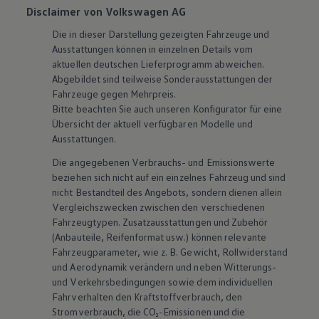
Disclaimer von Volkswagen AG
Die in dieser Darstellung gezeigten Fahrzeuge und
Ausstattungen können in einzelnen Details vom
aktuellen deutschen Lieferprogramm abweichen.
Abgebildet sind teilweise Sonderausstattungen der
Fahrzeuge gegen Mehrpreis.
Bitte beachten Sie auch unseren Konfigurator für eine
Übersicht der aktuell verfügbaren Modelle und
Ausstattungen.
Die angegebenen Verbrauchs- und Emissionswerte
beziehen sich nicht auf ein einzelnes Fahrzeug und sind
nicht Bestandteil des Angebots, sondern dienen allein
Vergleichszwecken zwischen den verschiedenen
Fahrzeugtypen. Zusatzausstattungen und
Zubehör
(Anbauteile, Reifenformat usw.) können relevante
Fahrzeugparameter, wie
z. B.
Gewicht, Rollwiderstand
und Aerodynamik verändern und neben Witterungs-
und Verkehrsbedingungen sowie dem individuellen
Fahrverhalten den Kraftstoffverbrauch, den
Stromverbrauch, die CO₂-Emissionen und die