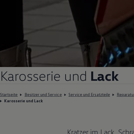
Karosserie und
Lack
Startseite
Besitzer und Service
Service und Ersatzteile
Reparatu
Karosserie und Lack
Kratzer im Lack, Sc