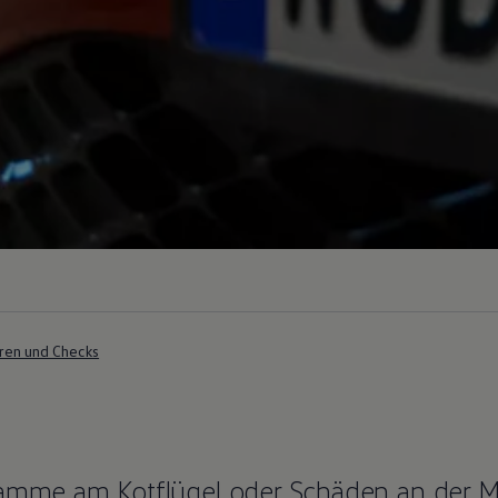
ren und Checks
hramme am Kotflügel oder Schäden an der 