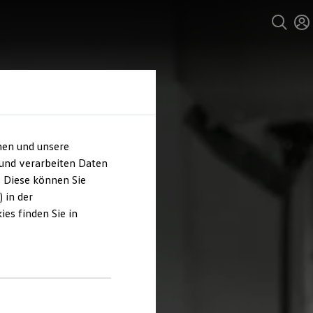
hen und unsere
 und verarbeiten Daten
. Diese können Sie
 in der
es finden Sie in