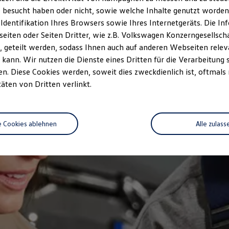
 besucht haben oder nicht, sowie welche Inhalte genutzt worden s
 Identifikation Ihres Browsers sowie Ihres Internetgeräts. Die 
iten oder Seiten Dritter, wie z.B. Volkswagen Konzerngesellsch
 geteilt werden, sodass Ihnen auch auf anderen Webseiten rel
kann. Wir nutzen die Dienste eines Dritten für die Verarbeitung 
. Diese Cookies werden, soweit dies zweckdienlich ist, oftmals
täten von Dritten verlinkt.
e Cookies ablehnen
Alle zulass