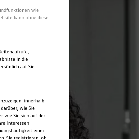
rundfunktionen wie
ebsite kann ohne diese
eitenaufrufe,
bnisse in die
rsönlich auf Sie
nzuzeigen, innerhalb
darüber, wie Sie
 wie Sie sich auf der
hre Interessen
ungshäufigkeit einer
. Sie registrieren, ob