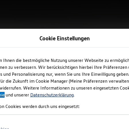
Cookie Einstellungen
m Ihnen die bestmögliche Nutzung unserer Webseite zu ermöglic
en zu verbessern. Wir berücksichtigen hierbei Ihre Präferenzen
cs und Personalisierung nur, wenn Sie uns Ihre Einwilligung geben
für die Zukunft im Cookie Manager (Meine Präferenzen verwalten)
iderrufen. Weitere Informationen zu unseren eingesetzten Cooki
nie
und unserer
Datenschutzerklärung
.
on Cookies werden durch uns eingesetzt: