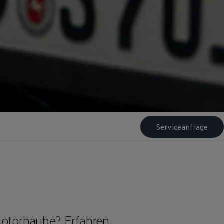
Serviceanfrage
Motorhaube? Erfahren