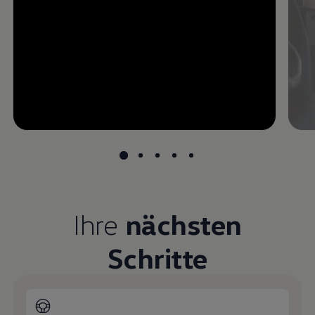
--:--
undefined, --:--
Ihre
nächsten
Schritte