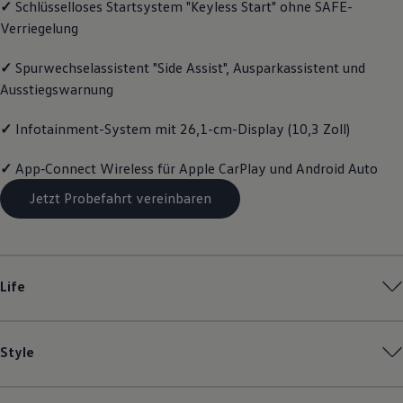
✓
Schlüsselloses Startsystem "Keyless Start" ohne SAFE-
Motorenöl und Flüssigkeiten
Verriegelung
Räder und Reifen
Pannen- und Unfallhilfe
Economy Service
✓
Spurwechselassistent "Side Assist", Ausparkassistent und
Volkswagen Teile
Ausstiegswarnung
Zubehör
Modellspezifisches Zubehör
Schutz und Pflege
✓
Infotainment-System mit 26,1-cm-Display (10,3 Zoll)
Transport
Entertainment und Elektronik
✓
App‑Connect
Wireless für Apple
CarPlay
und
Android
Auto
Individualisieren
Wallbox und Ladekabel
Jetzt Probefahrt vereinbaren
Digitale Extras
Dienste für Ihr Modell finden
Volkswagen Apps, Login und Shop
Handy und Fahrzeug verbinden
Updates für Software, Karten und Radio
Life
Über Ihr Auto
Vorgängermodelle
Kundeninformationen
Volkswagen Kundenbetreuung
Style
Warn- und Kontrollleuchten
Assistenzsysteme
Digitale Betriebsanleitung
Live Beratung