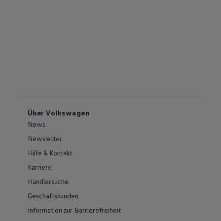
Über Volkswagen
News
Newsletter
Hilfe & Kontakt
Karriere
Händlersuche
Geschäftskunden
Information zur Barrierefreiheit