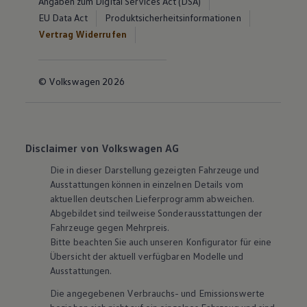
Angaben zum Digital Services Act (DSA)
EU Data Act
Produktsicherheitsinformationen
Vertrag Widerrufen
© Volkswagen 2026
Disclaimer von Volkswagen AG
Die in dieser Darstellung gezeigten Fahrzeuge und
Ausstattungen können in einzelnen Details vom
aktuellen deutschen Lieferprogramm abweichen.
Abgebildet sind teilweise Sonderausstattungen der
Fahrzeuge gegen Mehrpreis.
Bitte beachten Sie auch unseren Konfigurator für eine
Übersicht der aktuell verfügbaren Modelle und
Ausstattungen.
Die angegebenen Verbrauchs- und Emissionswerte