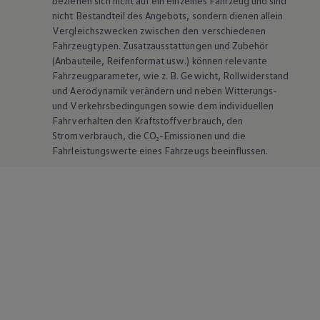
beziehen sich nicht auf ein einzelnes Fahrzeug und sind
nicht Bestandteil des Angebots, sondern dienen allein
Vergleichszwecken zwischen den verschiedenen
Fahrzeugtypen. Zusatzausstattungen und
Zubehör
(Anbauteile, Reifenformat usw.) können relevante
Fahrzeugparameter, wie
z. B.
Gewicht, Rollwiderstand
und Aerodynamik verändern und neben Witterungs-
und Verkehrsbedingungen sowie dem individuellen
Fahrverhalten den Kraftstoffverbrauch, den
Stromverbrauch, die CO₂-Emissionen und die
Fahrleistungswerte eines Fahrzeugs beeinflussen.