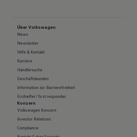
Über Volkswagen
News
Newsletter
Hilfe & Kontakt
Karriere
Händlersuche
Geschäftskunden
Information zur Barrierefreiheit
Ersthelfer/ first responder
Konzern
Volkswagen Konzern
Investor Relations
Compliance
Kontakt Cyber Security