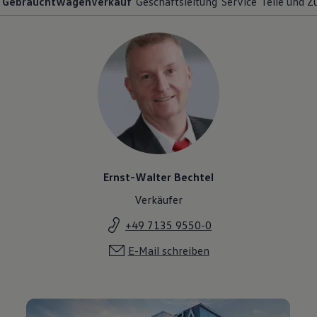
Gebrauchtwagenverkauf
Geschäftsleitung
Service
Teile und 
Ernst-Walter Bechtel
Verkäufer
+49 7135 9550-0
E-Mail schreiben