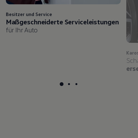
Besitzer und
Service
Maßgeschneiderte Serviceleistungen
für Ihr Auto
Karo
Sch
ers