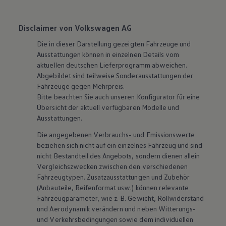
Disclaimer von Volkswagen AG
Die in dieser Darstellung gezeigten Fahrzeuge und
Ausstattungen können in einzelnen Details vom
aktuellen deutschen Lieferprogramm abweichen.
Abgebildet sind teilweise Sonderausstattungen der
Fahrzeuge gegen Mehrpreis.
Bitte beachten Sie auch unseren Konfigurator für eine
Übersicht der aktuell verfügbaren Modelle und
Ausstattungen.
Die angegebenen Verbrauchs- und Emissionswerte
beziehen sich nicht auf ein einzelnes Fahrzeug und sind
nicht Bestandteil des Angebots, sondern dienen allein
Vergleichszwecken zwischen den verschiedenen
Fahrzeugtypen. Zusatzausstattungen und
Zubehör
(Anbauteile, Reifenformat usw.) können relevante
Fahrzeugparameter, wie
z. B.
Gewicht, Rollwiderstand
und Aerodynamik verändern und neben Witterungs-
und Verkehrsbedingungen sowie dem individuellen