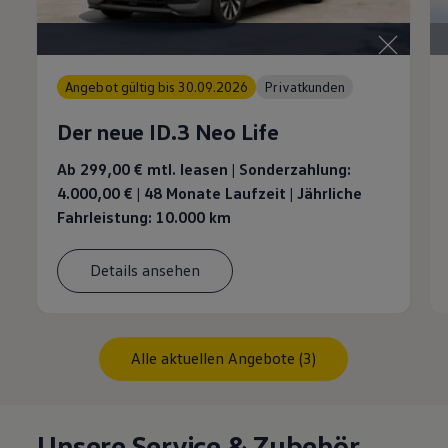
Angebot gültig bis 30.09.2026
Privatkunden
Der neue ID.3 Neo Life
Ab 299,00 €
mtl. leasen | Sonderzahlung:
4.000,00 €
| 48 Monate Laufzeit | Jährliche
Fahrleistung: 10.000 km
Details ansehen
Alle aktuellen Angebote (3)
Unsere Service & Zubehör