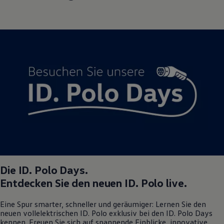
Die
ID. Polo
Days.
Entdecken Sie den neuen
ID. Polo
live.
Eine Spur smarter, schneller und geräumiger: Lernen Sie den
neuen vollelektrischen
ID. Polo
exklusiv bei den
ID. Polo
Days
kennen. Freuen Sie sich auf spannende Einblicke, innovative