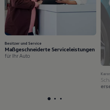
Besitzer und
Service
Maßgeschneiderte Serviceleistungen
für Ihr Auto
Karo
Sch
ers