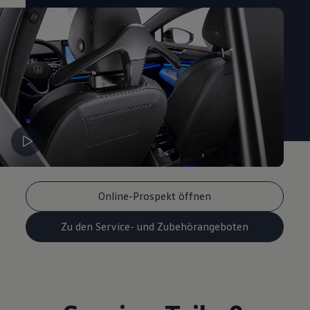
Magazin
Lifestyle
Transport
Familie
Elektromobilität
Volkswagen R
Pannen- und Unfallhilfe
Volkswagen Kundenbetreuung
Online-Prospekt öffnen
Zu den Service- und Zubehörangeboten