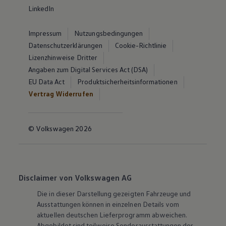
LinkedIn
Impressum
Nutzungsbedingungen
Datenschutzerklärungen
Cookie-Richtlinie
Lizenzhinweise Dritter
Angaben zum Digital Services Act (DSA)
EU Data Act
Produktsicherheitsinformationen
Vertrag Widerrufen
© Volkswagen 2026
Disclaimer von Volkswagen AG
Die in dieser Darstellung gezeigten Fahrzeuge und
Ausstattungen können in einzelnen Details vom
aktuellen deutschen Lieferprogramm abweichen.
Abgebildet sind teilweise Sonderausstattungen der