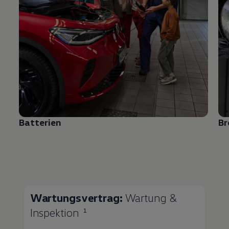
Batterien
B
Wartungsvertrag:
Wartung &
Inspektion
1