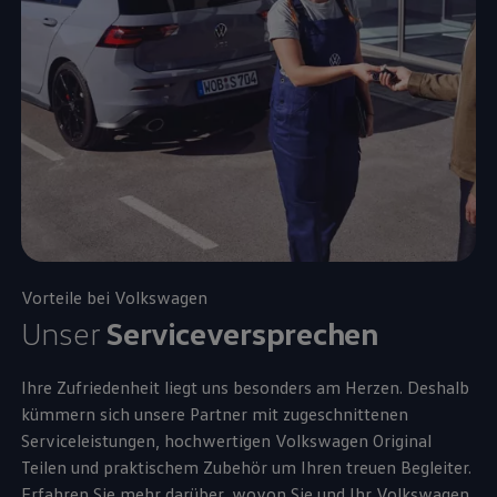
Vorteile bei
Volkswagen
Unser
Serviceversprechen
Ihre Zufriedenheit liegt uns besonders am Herzen. Deshalb
kümmern sich unsere Partner mit zugeschnittenen
Serviceleistungen, hochwertigen
Volkswagen
Original
Teilen und praktischem
Zubehör
um Ihren treuen Begleiter.
Erfahren Sie mehr darüber, wovon Sie und Ihr
Volkswagen