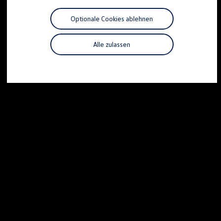
Motorenöl und Flüssigkeiten
Räder und Reifen
Optionale Cookies ablehnen
Pannen- und Unfallhilfe
Economy Service
Volkswagen Teile
Alle zulassen
Zubehör
Modellspezifisches Zubehör
Schutz und Pflege
Transport
Entertainment und Elektronik
Individualisieren
Wallbox und Ladekabel
Digitale Extras
Dienste für Ihr Modell finden
Volkswagen Apps, Login und Shop
Handy und Fahrzeug verbinden
Updates für Software, Karten und Radio
Über Ihr Auto
Vorgängermodelle
Kundeninformationen
Volkswagen Kundenbetreuung
Warn- und Kontrollleuchten
Assistenzsysteme
Digitale Betriebsanleitung
Live Beratung