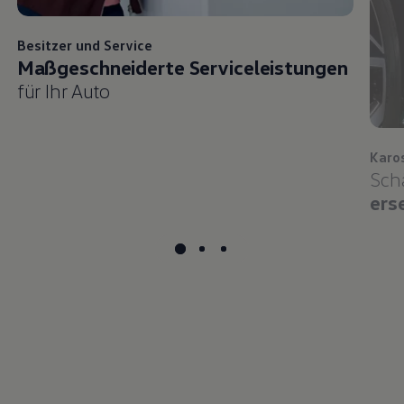
Besitzer und
Service
Maßgeschneiderte Serviceleistungen
für Ihr Auto
Karo
Sch
ers