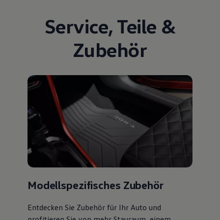
Service
,
Teile
&
Zubehör
Modellspezifisches Zubehör
Entdecken Sie Zubehör für Ihr Auto und
profitieren Sie von mehr Stauraum, einem