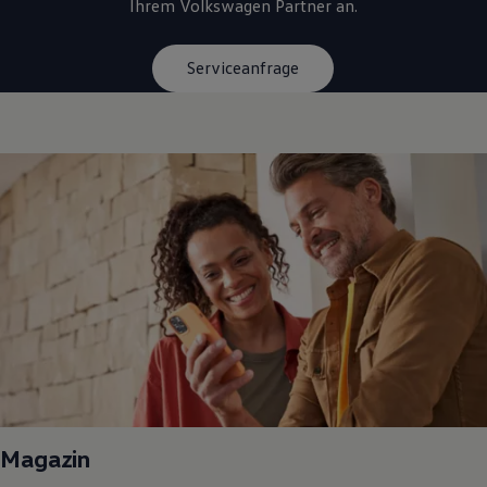
Ihrem
Volkswagen
Partner an.
Serviceanfrage
Magazin