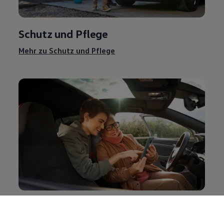
Schutz und Pflege
Mehr zu Schutz und Pflege
Entertainment und Elektronik
Mehr zu Entertainment und Elektronik