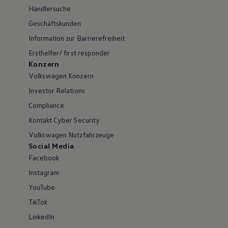
Händlersuche
Geschäftskunden
Information zur Barrierefreiheit
Ersthelfer/ first responder
Konzern
Volkswagen Konzern
Investor Relations
Compliance
Kontakt Cyber Security
Volkswagen Nutzfahrzeuge
Social Media
Facebook
Instagram
YouTube
TikTok
LinkedIn