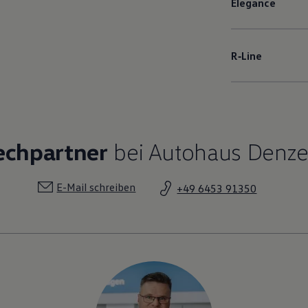
Elegance
R‑Line
echpartner
bei Autohaus Denze
E-Mail schreiben
+49 6453 91350