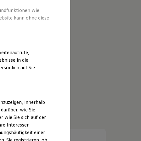
rundfunktionen wie
ebsite kann ohne diese
eitenaufrufe,
bnisse in die
rsönlich auf Sie
nzuzeigen, innerhalb
darüber, wie Sie
 wie Sie sich auf der
hre Interessen
ungshäufigkeit einer
. Sie registrieren, ob