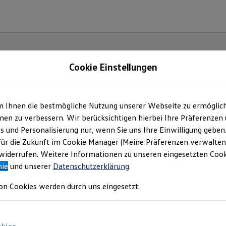
Cookie Einstellungen
m Ihnen die bestmögliche Nutzung unserer Webseite zu ermöglic
en zu verbessern. Wir berücksichtigen hierbei Ihre Präferenzen
cs und Personalisierung nur, wenn Sie uns Ihre Einwilligung geben
ssat.
für die Zukunft im Cookie Manager (Meine Präferenzen verwalten)
iderrufen. Weitere Informationen zu unseren eingesetzten Cooki
nie
und unserer
Datenschutzerklärung
.
on Cookies werden durch uns eingesetzt: