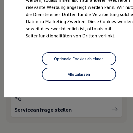
werden, sodass Ihnen auch auf anderen Webseiten
Service
Nachhaltigkeit
relevante Werbung angezeigt werden kann. Wir nut
Technologie
die Dienste eines Dritten für die Verarbeitung solche
Kosten und Kauf
Verbrauchskosten
Daten zu Marketing Zwecken. Diese Cookies werden
Kaufoptionen
Wie können wir
soweit dies zweckdienlich ist, oftmals mit
E-Auto-Förderung
Seitenfunktionalitäten von Dritten verlinkt.
Software und Konnektivität
Ihnen weiterhelfen?
Die ID. Software 6
ID. Software Versionen und Updates
Digitale Extras
Schnittstellen zu Ihrem ID.
Optionale Cookies ablehnen
Hybridautos
Marke und Erlebnis
Volkswagen R und R Experience
Alle zulassen
Servicetermin buchen
R-Modelle
R Experience
Driving Experience
Volkswagen entdecken
Werkbesichtigung
Factory visit
Serviceanfrage stellen
Lifestyle Shop
T-Roc Kollektion
Golf Kollektion
ID. Kollektion
Volkswagen Kollektion