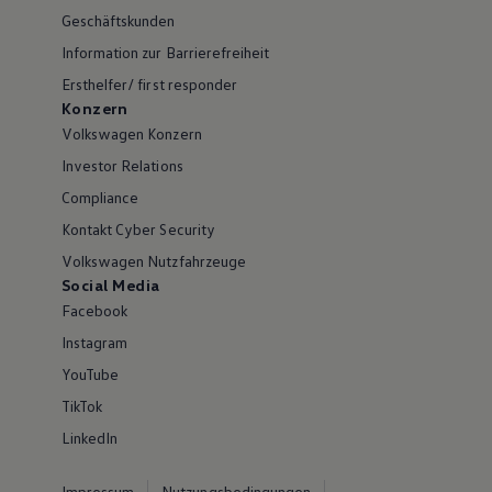
Geschäftskunden
Information zur Barrierefreiheit
Ersthelfer/ first responder
Konzern
Volkswagen Konzern
Investor Relations
Compliance
Kontakt Cyber Security
Volkswagen Nutzfahrzeuge
Social Media
Facebook
Instagram
YouTube
TikTok
LinkedIn
Impressum
Nutzungsbedingungen