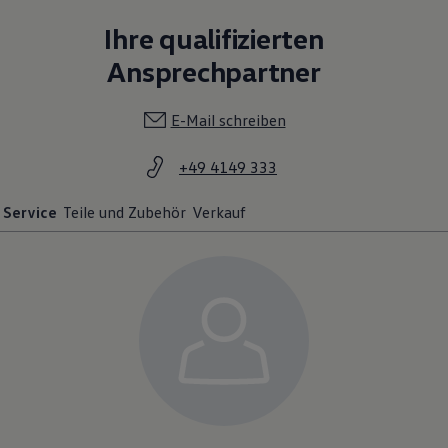
+49 4149 333
Service
Teile und Zubehör
Verkauf
Bernd Hölscher
Serviceassistent
04149-333
E-Mail schreiben