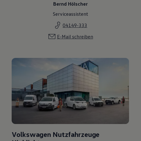
Volkswagen Nutzfahrzeuge
Highlights
Lust, auch die Leistungen und Angebote an unserem
Nutzfahrzeuge Standort kennenzulernen? Ein Klick
genügt.
Zu unserem Nutzfahrzeuge Standort