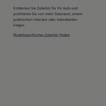
Entdecken Sie Zubehör für Ihr Auto und
profitieren Sie von mehr Stauraum, einem
praktischen Interieur oder individuellen
Felgen.
Modellspezifisches Zubehör finden
Ihre qualifizierten
Ansprechpartner
E-Mail schreiben