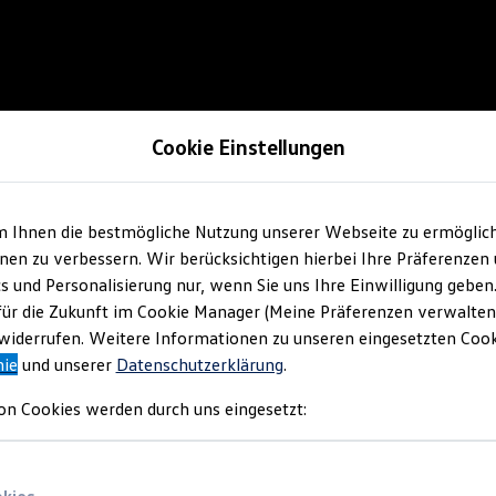
Cookie Einstellungen
m Ihnen die bestmögliche Nutzung unserer Webseite zu ermöglic
en zu verbessern. Wir berücksichtigen hierbei Ihre Präferenzen
cs und Personalisierung nur, wenn Sie uns Ihre Einwilligung geben
für die Zukunft im Cookie Manager (Meine Präferenzen verwalten)
iderrufen. Weitere Informationen zu unseren eingesetzten Cooki
nie
und unserer
Datenschutzerklärung
.
on Cookies werden durch uns eingesetzt: