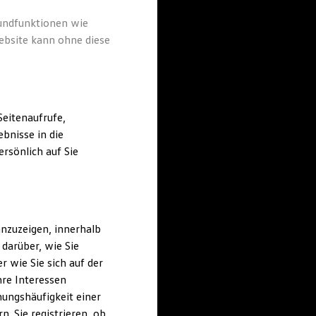
rundfunktionen wie
ebsite kann ohne diese
eitenaufrufe,
bnisse in die
rsönlich auf Sie
nzuzeigen, innerhalb
darüber, wie Sie
 wie Sie sich auf der
hre Interessen
ungshäufigkeit einer
. Sie registrieren, ob