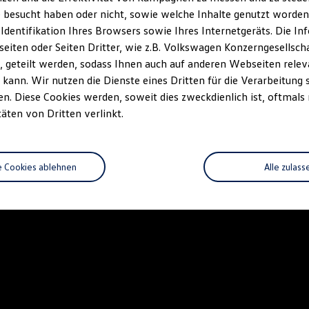
 besucht haben oder nicht, sowie welche Inhalte genutzt worden s
 Identifikation Ihres Browsers sowie Ihres Internetgeräts. Die 
iten oder Seiten Dritter, wie z.B. Volkswagen Konzerngesellsch
 geteilt werden, sodass Ihnen auch auf anderen Webseiten rel
kann. Wir nutzen die Dienste eines Dritten für die Verarbeitung 
. Diese Cookies werden, soweit dies zweckdienlich ist, oftmals
täten von Dritten verlinkt.
e Cookies ablehnen
Alle zulass