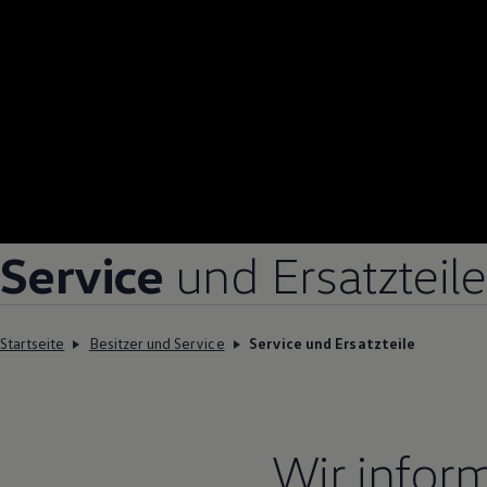
Service
und Ersatzteile
Startseite
Besitzer und Service
Service und Ersatzteile
Wir infor