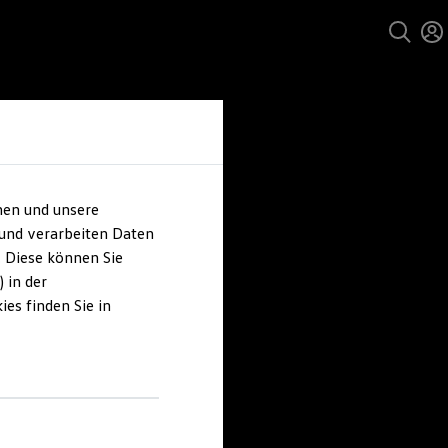
hen und unsere
 und verarbeiten Daten
. Diese können Sie
 in der
es finden Sie in