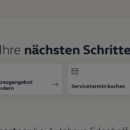
Ihre
nächsten Schritt
rzeugangebot
Servicetermin buchen
rdern