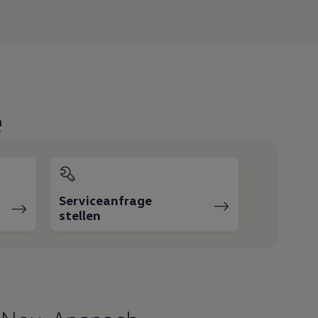
e
Serviceanfrage
stellen