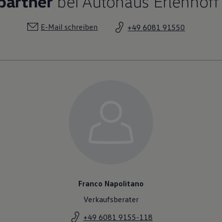
partner
bei Autohaus Erlenhof
E-Mail schreiben
+49 6081 91550
Franco Napolitano
Verkaufsberater
+49 6081 9155-118