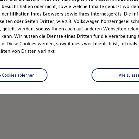
 besucht haben oder nicht, sowie welche Inhalte genutzt worden s
 Identifikation Ihres Browsers sowie Ihres Internetgeräts. Die 
iten oder Seiten Dritter, wie z.B. Volkswagen Konzerngesellsch
 geteilt werden, sodass Ihnen auch auf anderen Webseiten rel
kann. Wir nutzen die Dienste eines Dritten für die Verarbeitung 
. Diese Cookies werden, soweit dies zweckdienlich ist, oftmals
täten von Dritten verlinkt.
e Cookies ablehnen
Alle zulass