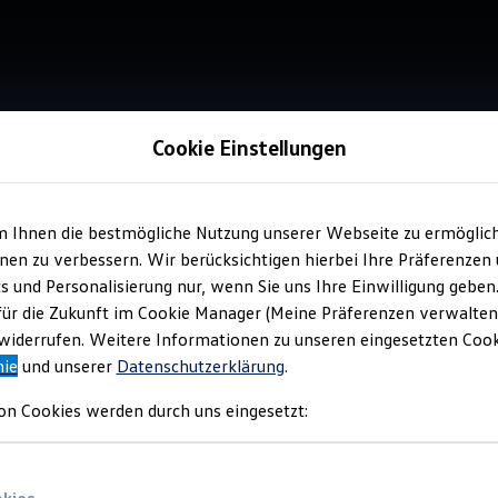
Cookie Einstellungen
m Ihnen die bestmögliche Nutzung unserer Webseite zu ermöglic
Service
en zu verbessern. Wir berücksichtigen hierbei Ihre Präferenzen
FSN
cs und Personalisierung nur, wenn Sie uns Ihre Einwilligung geben
De
für die Zukunft im Cookie Manager (Meine Präferenzen verwalten)
iderrufen. Weitere Informationen zu unseren eingesetzten Cooki
nie
und unserer
Datenschutzerklärung
.
on Cookies werden durch uns eingesetzt: