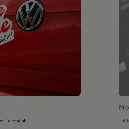
Mo
en Teilerabatt
.
Entde