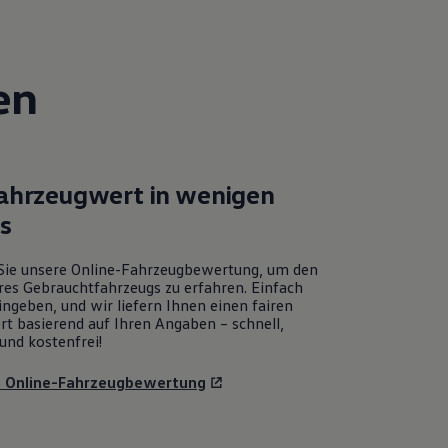
en
Fahrzeugwert in wenigen
ks
Sie unsere Online-Fahrzeugbewertung, um den
res Gebrauchtfahrzeugs zu erfahren. Einfach
ngeben, und wir liefern Ihnen einen fairen
rt basierend auf Ihren Angaben – schnell,
und kostenfrei!
u Online-Fahrzeugbewertung