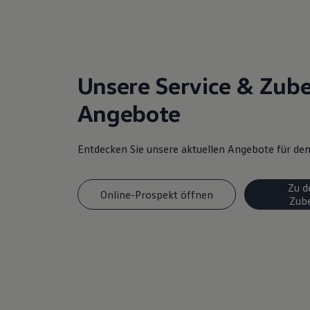
Unsere Service & Zub
Angebote
Entdecken Sie unsere aktuellen Angebote für d
Zu d
Online-Prospekt öffnen
Zub