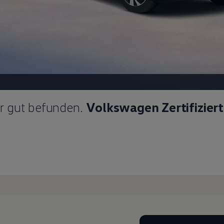
ür gut befunden.
Volkswagen Zertifizier