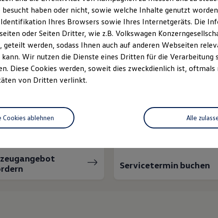
 besucht haben oder nicht, sowie welche Inhalte genutzt worden s
 Identifikation Ihres Browsers sowie Ihres Internetgeräts. Die 
iten oder Seiten Dritter, wie z.B. Volkswagen Konzerngesellsch
 geteilt werden, sodass Ihnen auch auf anderen Webseiten rel
kann. Wir nutzen die Dienste eines Dritten für die Verarbeitung 
. Diese Cookies werden, soweit dies zweckdienlich ist, oftmals
täten von Dritten verlinkt.
nnen wir Ihnen weiter
e Cookies ablehnen
Alle zulass
rzeugangebot
Servicetermin buchen
rdern