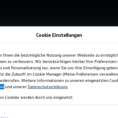
Cookie Einstellungen
m Ihnen die bestmögliche Nutzung unserer Webseite zu ermöglic
Verkauf 
en zu verbessern. Wir berücksichtigen hierbei Ihre Präferenzen
Aut
cs und Personalisierung nur, wenn Sie uns Ihre Einwilligung geben
für die Zukunft im Cookie Manager (Meine Präferenzen verwalten)
iderrufen. Weitere Informationen zu unseren eingesetzten Cooki
nie
und unserer
Datenschutzerklärung
.
on Cookies werden durch uns eingesetzt: