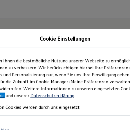
Cookie Einstellungen
m Ihnen die bestmögliche Nutzung unserer Webseite zu ermöglic
lltag
en zu verbessern. Wir berücksichtigen hierbei Ihre Präferenzen
cs und Personalisierung nur, wenn Sie uns Ihre Einwilligung geben
T-
für die Zukunft im Cookie Manager (Meine Präferenzen verwalten)
iderrufen. Weitere Informationen zu unseren eingesetzten Cooki
nie
und unserer
Datenschutzerklärung
.
on Cookies werden durch uns eingesetzt: