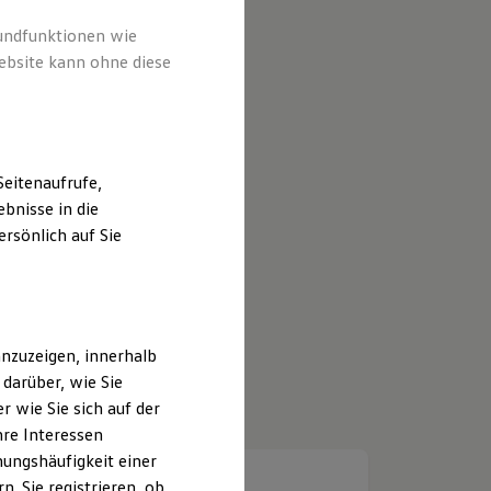
rundfunktionen wie
ebsite kann ohne diese
eitenaufrufe,
bnisse in die
rsönlich auf Sie
nzuzeigen, innerhalb
darüber, wie Sie
 wie Sie sich auf der
hre Interessen
ungshäufigkeit einer
. Sie registrieren, ob