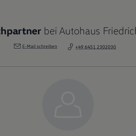
chpartner
bei Autohaus Friedri
E-Mail schreiben
+49 6451 2302030