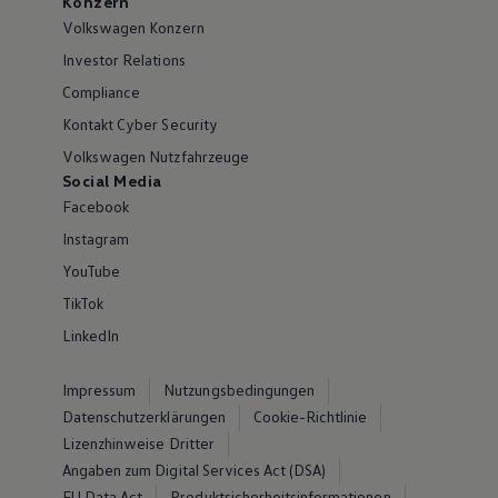
Konzern
Volkswagen Konzern
Investor Relations
Compliance
Kontakt Cyber Security
Volkswagen Nutzfahrzeuge
Social Media
Facebook
Instagram
YouTube
TikTok
LinkedIn
Impressum
Nutzungsbedingungen
Datenschutzerklärungen
Cookie-Richtlinie
Lizenzhinweise Dritter
Angaben zum Digital Services Act (DSA)
EU Data Act
Produktsicherheitsinformationen