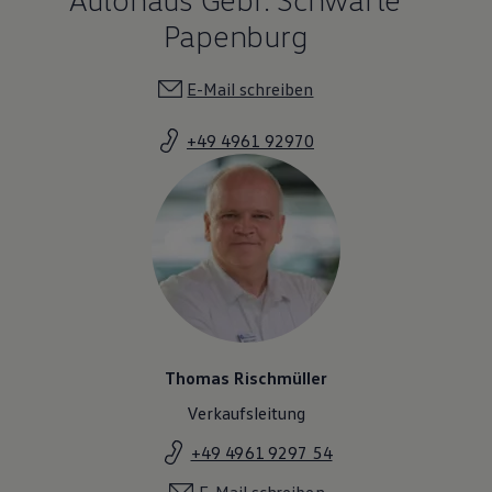
Papenburg
E-Mail schreiben
+49 4961 92970
Thomas Rischmüller
Verkaufsleitung
+49 4961 9297 54
E-Mail schreiben