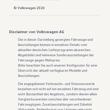
© Volkswagen 2026
Disclaimer von Volkswagen AG
Die in dieser Darstellung gezeigten Fahrzeuge und
Ausstattungen können in einzelnen Details vom
aktuellen deutschen Lieferprogramm abweichen.
Abgebildet sind teilweise Sonderausstattungen der
Fahrzeuge gegen Mehrpreis.
Bitte beachten Sie auch unseren Konfigurator für eine
Übersicht der aktuell verfügbaren Modelle und
Ausstattungen.
Die angegebenen Verbrauchs- und Emissionswerte
beziehen sich nicht auf ein einzelnes Fahrzeug und sind
nicht Bestandteil des Angebots, sondern dienen allein
Vergleichszwecken zwischen den verschiedenen
Fahrzeugtypen. Zusatzausstattungen und
Zubehör
(Anbauteile, Reifenformat usw.) können relevante