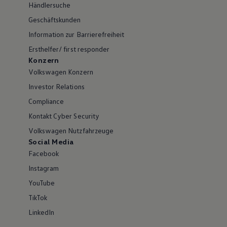
Händlersuche
Geschäftskunden
Information zur Barrierefreiheit
Ersthelfer/ first responder
Konzern
Volkswagen Konzern
Investor Relations
Compliance
Kontakt Cyber Security
Volkswagen Nutzfahrzeuge
Social Media
Facebook
Instagram
YouTube
TikTok
LinkedIn