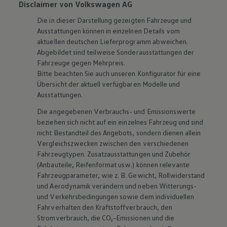
Disclaimer von Volkswagen AG
Die in dieser Darstellung gezeigten Fahrzeuge und
Ausstattungen können in einzelnen Details vom
aktuellen deutschen Lieferprogramm abweichen.
Abgebildet sind teilweise Sonderausstattungen der
Fahrzeuge gegen Mehrpreis.
Bitte beachten Sie auch unseren Konfigurator für eine
Übersicht der aktuell verfügbaren Modelle und
Ausstattungen.
Die angegebenen Verbrauchs- und Emissionswerte
beziehen sich nicht auf ein einzelnes Fahrzeug und sind
nicht Bestandteil des Angebots, sondern dienen allein
Vergleichszwecken zwischen den verschiedenen
Fahrzeugtypen. Zusatzausstattungen und
Zubehör
(Anbauteile, Reifenformat usw.) können relevante
Fahrzeugparameter, wie
z. B.
Gewicht, Rollwiderstand
und Aerodynamik verändern und neben Witterungs-
und Verkehrsbedingungen sowie dem individuellen
Fahrverhalten den Kraftstoffverbrauch, den
Stromverbrauch, die CO₂-Emissionen und die