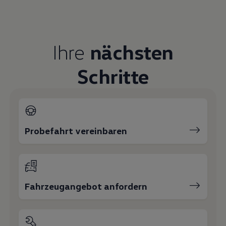
Über WhatsApp kontaktieren
Neuwagenverkauf
Verkauf
Falko Weber
03971-29 29 -20
E-Mail schreiben