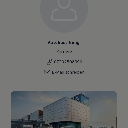
Autohaus Gungl
Karriere
07332508990
E-Mail schreiben