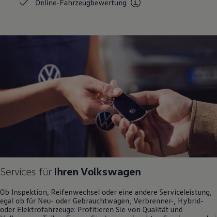
Online-Fahrzeugbewertung
Magazin
Lifestyle
Transport
Familie
Elektromobilität
Volkswagen R
Pannen- und Unfallhilfe
Volkswagen Kundenbetreuung
Services für
Ihren
Volkswagen
Ob Inspektion, Reifenwechsel oder eine andere Serviceleistung,
egal ob für Neu- oder
Gebrauchtwagen
, Verbrenner-, Hybrid-
oder Elektrofahrzeuge: Profitieren Sie von Qualität und