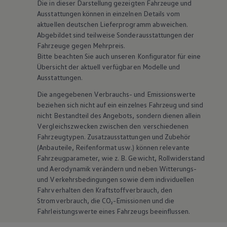
Die in dieser Darstellung gezeigten Fahrzeuge und
Ausstattungen können in einzelnen Details vom
aktuellen deutschen Lieferprogramm abweichen.
Abgebildet sind teilweise Sonderausstattungen der
Fahrzeuge gegen Mehrpreis.
Bitte beachten Sie auch unseren Konfigurator für eine
Übersicht der aktuell verfügbaren Modelle und
Ausstattungen.
Die angegebenen Verbrauchs- und Emissionswerte
beziehen sich nicht auf ein einzelnes Fahrzeug und sind
nicht Bestandteil des Angebots, sondern dienen allein
Vergleichszwecken zwischen den verschiedenen
Fahrzeugtypen. Zusatzausstattungen und
Zubehör
(Anbauteile, Reifenformat usw.) können relevante
Fahrzeugparameter, wie
z. B.
Gewicht, Rollwiderstand
und Aerodynamik verändern und neben Witterungs-
und Verkehrsbedingungen sowie dem individuellen
Fahrverhalten den Kraftstoffverbrauch, den
Stromverbrauch, die CO₂-Emissionen und die
Fahrleistungswerte eines Fahrzeugs beeinflussen.