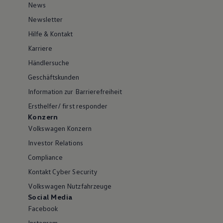
News
Newsletter
Hilfe & Kontakt
Karriere
Händlersuche
Geschäftskunden
Information zur Barrierefreiheit
Ersthelfer/ first responder
Konzern
Volkswagen Konzern
Investor Relations
Compliance
Kontakt Cyber Security
Volkswagen Nutzfahrzeuge
Social Media
Facebook
Instagram