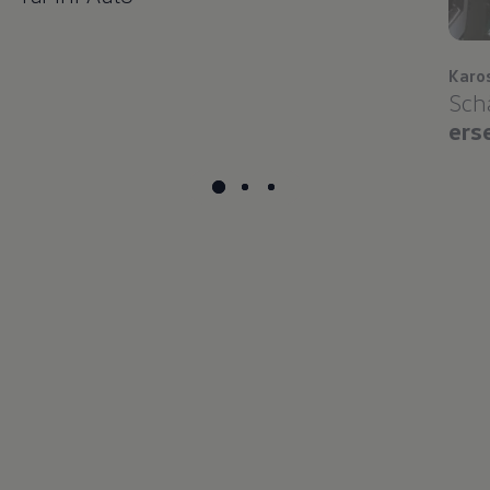
Karo
Sch
ers