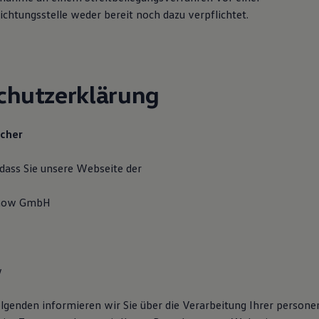
chtungsstelle weder bereit noch dazu verpflichtet.
chutzerklärung
icher
 dass Sie unsere Webseite der
enow GmbH
w
lgenden informieren wir Sie über die Verarbeitung Ihrer person