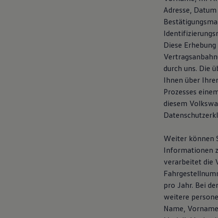
Adresse, Datum 
Bestätigungsmai
Identifizierung
Diese Erhebung 
Vertragsanbahnu
durch uns. Die 
Ihnen über Ihre
Prozesses einem
diesem Volkswag
Datenschutzerk
Weiter können S
Informationen z
verarbeitet die
Fahrgestellnumm
pro Jahr. Bei d
weitere person
Name, Vorname, 