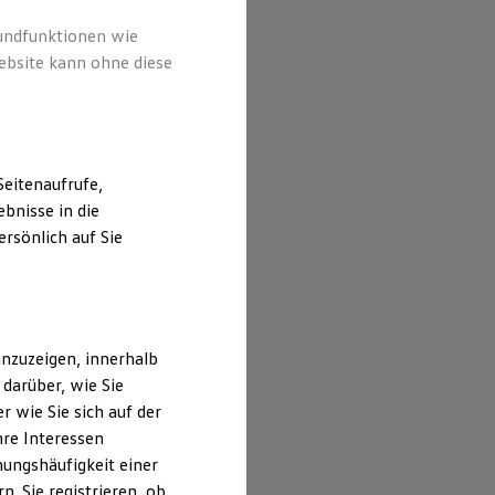
rundfunktionen wie
ebsite kann ohne diese
eitenaufrufe,
bnisse in die
rsönlich auf Sie
nzuzeigen, innerhalb
darüber, wie Sie
 wie Sie sich auf der
hre Interessen
ungshäufigkeit einer
. Sie registrieren, ob