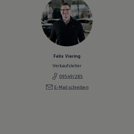
Felix Viering
Verkaufsleiter
09549/285
E-Mail schreiben